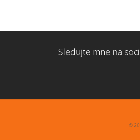
Sledujte mne na sociá
© 20