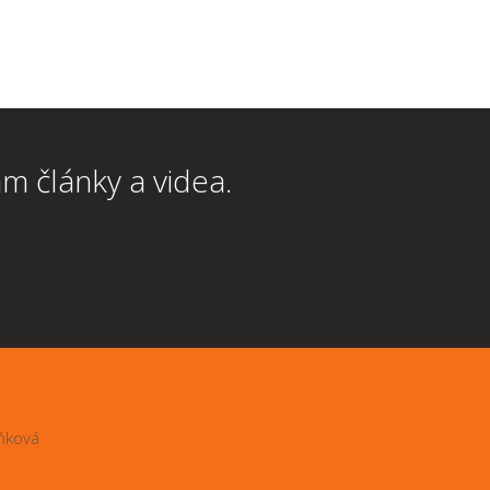
m články a videa.
ňková