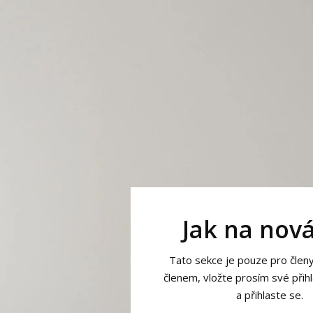
Jak na nov
Tato sekce je pouze pro členy
členem, vložte prosím své přih
a přihlaste se.